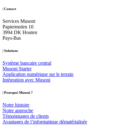
| Contact
Services Musoni
Papiermolen 10
3994 DK Houten
Pays-Bas
| Solutions
Système bancaire central
Musoni Starter
Application numérique sur le terrain
Intégration avec Musoni
| Pourquoi Musoni
?
Notre histoire
Notre approche
Témoignages de clients
Avantages de l’informatique dématérialisée