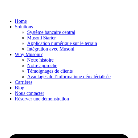
Aller
au
contenu
Home
Solutions
Système bancaire central
Musoni Starter
Application numérique sur le terrain
Intégration avec Musoni
Why Musoni?
Notre histoire
Notre approche
Témoignages de clients
Avantages de l’informatique dématérialisée
Carrières
Blog
Nous contacter
Réserver une démonstration