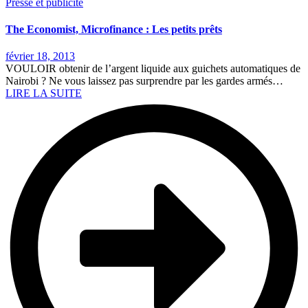
Presse et publicité
The Economist, Microfinance : Les petits prêts
février 18, 2013
VOULOIR obtenir de l’argent liquide aux guichets automatiques de
Nairobi ? Ne vous laissez pas surprendre par les gardes armés…
LIRE LA SUITE