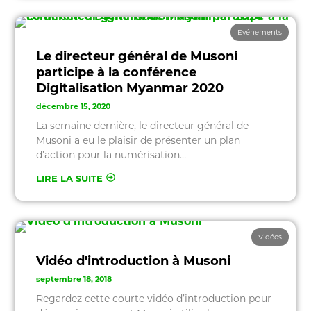
Evénements
Le directeur général de Musoni
participe à la conférence
Digitalisation Myanmar 2020
décembre 15, 2020
La semaine dernière, le directeur général de
Musoni a eu le plaisir de présenter un plan
d’action pour la numérisation…
LIRE LA SUITE
Vidéos
Vidéo d'introduction à Musoni
septembre 18, 2018
Regardez cette courte vidéo d’introduction pour