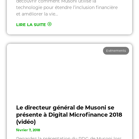
découvrir comment Musoni utilise la
technologie pour étendre l’inclusion financière
et améliorer la vie…
LIRE LA SUITE
Evénements
Le directeur général de Musoni se
présente à Digital Microfinance 2018
(vidéo)
février 7, 2018
Regardez la présentation du PDG de Musoni lors