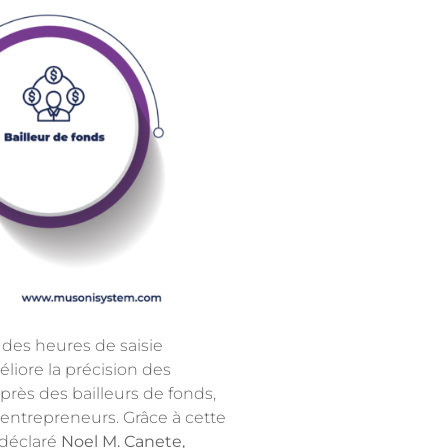
 des heures de saisie
liore la précision des
près des bailleurs de fonds,
entrepreneurs. Grâce à cette
 déclaré
Noel M. Canete,