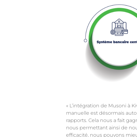
« L’intégration de Musoni à K
manuelle est désormais autom
rapports. Cela nous a fait ga
nous permettant ainsi de nou
efficacité, nous pouvons mie