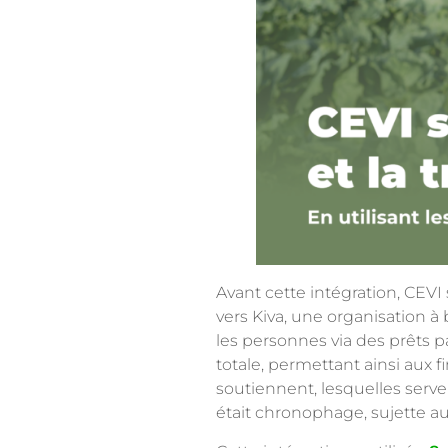
Avant cette intégration, CEV
vers Kiva, une organisation à 
les personnes via des prêts p
totale, permettant ainsi aux f
soutiennent, lesquelles ser
était chronophage, sujette aux