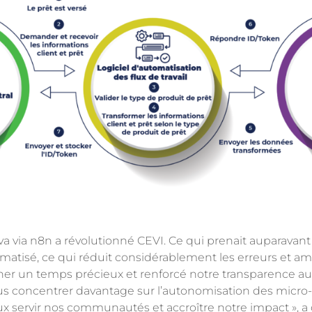
iva via n8n a révolutionné CEVI. Ce qui prenait auparavant
atisé, ce qui réduit considérablement les erreurs et amé
gner un temps précieux et renforcé notre transparence au
s concentrer davantage sur l’autonomisation des micro-
ux servir nos communautés et accroître notre impact », a