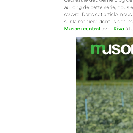
Ceci est le deuxième blog de 
au long de cette série, nous 
œuvre. Dans cet article, nou
sur la manière dont ils ont r
Musoni central
avec
Kiva
à l