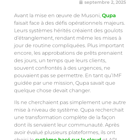
septembre 2, 2025
Avant la mise en œuvre de Musoni,
Qupa
faisait face à des défis opérationnels majeurs.
Leurs systèmes hérités créaient des goulots
d’étranglement, rendant même les mises à
jour de routine compliquées. Plus important
encore, les approbations de prêts prenaient
des jours, un temps que leurs clients,
souvent confrontés à des urgences, ne
pouvaient pas se permettre. En tant qu’IMF
guidée par une mission, Qupa savait que
quelque chose devait changer.
Ils ne cherchaient pas simplement une autre
mise à niveau de système. Qupa recherchait
une transformation complète de la façon
dont ils servaient leur communauté. Après
avoir évalué plusieurs plateformes, ils ont
choisi le
système basé sur le cloud
et API-