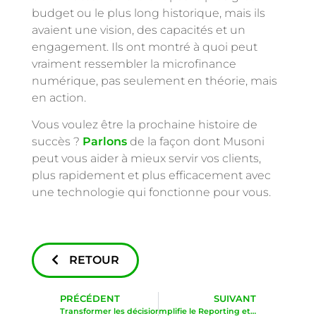
budget ou le plus long historique, mais ils
avaient une vision, des capacités et un
engagement. Ils ont montré à quoi peut
vraiment ressembler la microfinance
numérique, pas seulement en théorie, mais
en action.
Vous voulez être la prochaine histoire de
succès ?
Parlons
de la façon dont Musoni
peut vous aider à mieux servir vos clients,
plus rapidement et plus efficacement avec
une technologie qui fonctionne pour vous.
RETOUR
PRÉCÉDENT
SUIVANT
Transformer les décisions de crédit IT4Life lance une solution d’analyse de données avancée en partenariat avec Musoni System
CEVI Simplifie le Reporting et la Transparence avec les API de Musoni