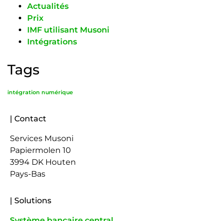
Actualités
Prix
IMF utilisant Musoni
Intégrations
Tags
intégration numérique
| Contact
Services Musoni
Papiermolen 10
3994 DK Houten
Pays-Bas
| Solutions
Système bancaire central