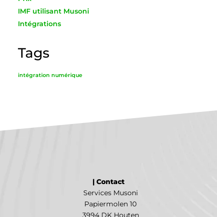
IMF utilisant Musoni
Intégrations
Tags
intégration numérique
| Contact
Services Musoni
Papiermolen 10
3994 DK Houten