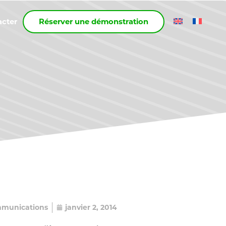
acter
Réserver une démonstration
munications
janvier 2, 2014