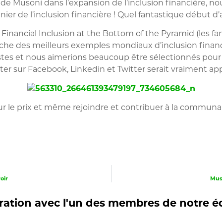
 de Musoni dans l’expansion de l’inclusion financière,
ier de l’inclusion financière ! Quel fantastique début d
 Financial Inclusion at the Bottom of the Pyramid (les f
herche des meilleurs exemples mondiaux d’inclusion fin
es et nous aimerions beaucoup être sélectionnés pour l
r sur Facebook, Linkedin et Twitter serait vraiment app
ur le prix et même rejoindre et contribuer à la commun
oir
Mus
ation avec l'un des membres de notre é