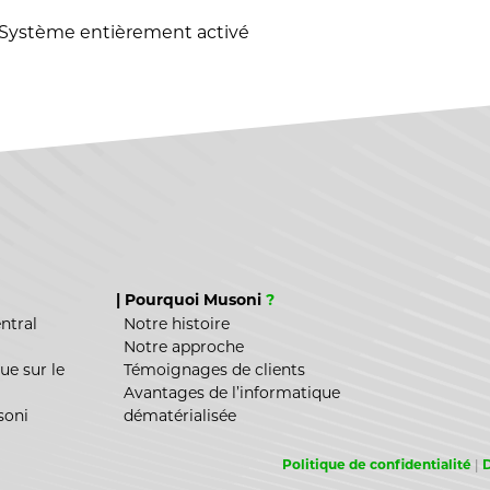
Système entièrement activé
 requise
| Pourquoi Musoni
?
ntral
Notre histoire
Notre approche
ue sur le
Témoignages de clients
Avantages de l’informatique
soni
dématérialisée
Politique de confidentialité
|
D