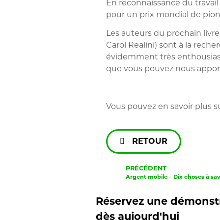
En reconnaissance du travail
pour un prix mondial de pionn
Les auteurs du prochain livre
Carol Realini) sont à la rec
évidemment très enthousiast
que vous pouvez nous apporte
Vous pouvez en savoir plus s
RETOUR
PRÉCÉDENT
Argent mobile – Dix choses à sav
Réservez une démonstr
dès aujourd'hui