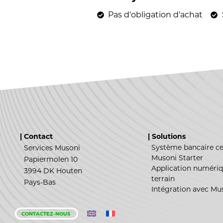
Pas d'obligation d'achat
Aucune carte de crédit n'est
| Contact
| Solutions
Système bancaire ce
Services Musoni
Musoni Starter
Papiermolen 10
Application numériq
3994 DK Houten
terrain
Pays-Bas
Intégration avec Mu
CONTACTEZ-NOUS