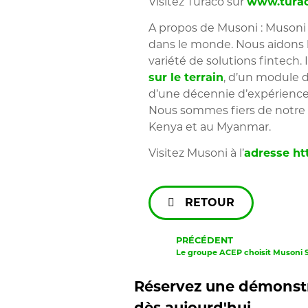
Visitez Turaco sur
www.turac
A propos de Musoni :
Muson
dans le monde. Nous aidons le
variété de solutions fintech.
sur le terrain
, d’un module d
d’une décennie d’expérience 
Nous sommes fiers de notre a
Kenya et au Myanmar.
Visitez Musoni à l’
adresse ht
RETOUR
PRÉCÉDENT
Réservez une démonstr
dès aujourd'hui