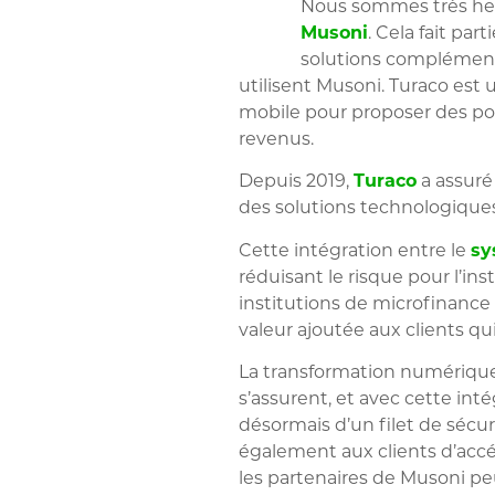
Nous sommes très heu
Musoni
. Cela fait pa
solutions complémenta
utilisent Musoni. Turaco est 
mobile pour proposer des poli
revenus.
Depuis 2019,
Turaco
a assuré
des solutions technologiques
Cette intégration entre le
sy
réduisant le risque pour l’ins
institutions de microfinance
valeur ajoutée aux clients qui
La transformation numérique
s’assurent, et avec cette int
désormais d’un filet de sécur
également aux clients d’acc
les partenaires de Musoni peu