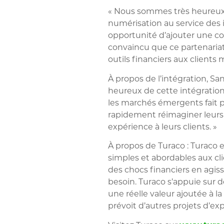
« Nous sommes très heureux d
numérisation au service des 
opportunité d’ajouter une cou
convaincu que ce partenariat
outils financiers aux clients 
À propos de l’intégration,
San
heureux de cette intégration
les marchés émergents fait 
rapidement réimaginer leurs pr
expérience à leurs clients. »
À propos de Turaco :
Turaco e
simples et abordables aux cli
des chocs financiers en agis
besoin. Turaco s’appuie sur
une réelle valeur ajoutée à l
prévoit d’autres projets d’e