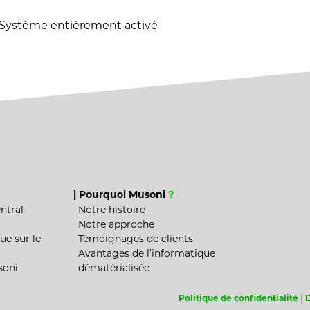
Système entièrement activé
 requise
| Pourquoi Musoni
?
ntral
Notre histoire
Notre approche
ue sur le
Témoignages de clients
Avantages de l’informatique
soni
dématérialisée
Politique de confidentialité
|
D