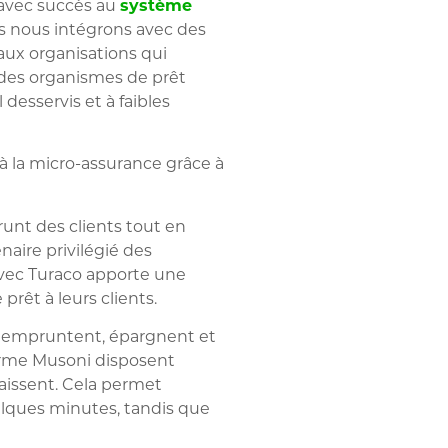
 avec succès au
système
ous nous intégrons avec des
aux organisations qui
à des organismes de prêt
desservis et à faibles
 à la micro-assurance grâce à
unt des clients tout en
enaire privilégié des
avec Turaco apporte une
prêt à leurs clients.
t, empruntent, épargnent et
eforme Musoni disposent
caissent. Cela permet
elques minutes, tandis que