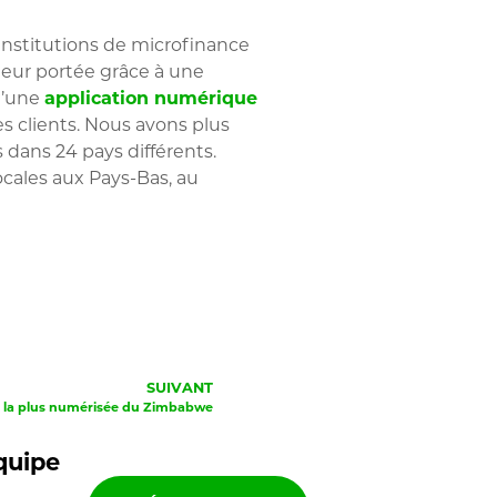
 institutions de microfinance
 leur portée grâce à une
d’une
application numérique
s clients. Nous avons plus
dans 24 pays différents.
cales aux Pays-Bas, au
SUIVANT
MF la plus numérisée du Zimbabwe
quipe