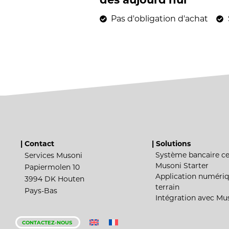
Pas d'obligation d'achat
Aucune carte de crédit n'est
| Contact
| Solutions
Système bancaire ce
Services Musoni
Musoni Starter
Papiermolen 10
Application numériq
3994 DK Houten
terrain
Pays-Bas
Intégration avec Mu
CONTACTEZ-NOUS