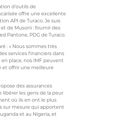
ion d’outils de
carisée offre une excellente
ion API de Turaco. Je suis
et de Musoni : fournir des
ed Pantone, PDG de Turaco
.
aré : « Nous sommes très
es services financiers dans
e en place, nos IMF peuvent
 et offrir une meilleure
propose des assurances
 libérer les gens de la peur
nt où ils en ont le plus
ts sur mesure qui apportent
uganda et au Nigeria, et