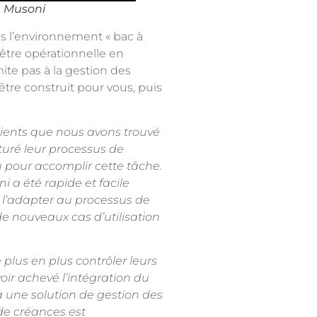
e Musoni
s l’environnement « bac à
’être opérationnelle en
ite pas à la gestion des
 être construit pour vous, puis
lients que nous avons trouvé
turé leur processus de
 pour accomplir cette tâche.
 a été rapide et facile
r l’adapter au processus de
de nouveaux cas d’utilisation
plus en plus contrôler leurs
oir achevé l’intégration du
 à une solution de gestion des
 de créances est