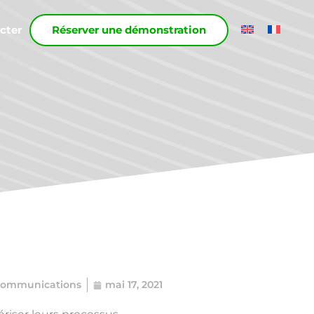
cter
Réserver une démonstration
Communications
mai 17, 2021