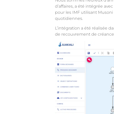
Nous sommes heureux d’an
d’affaires, a été intégrée ave
pour les IMF utilisant Musoni
quotidiennes.
L’intégration a été réalisée
de recouvrement de créances 