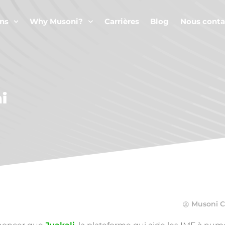
ns
Why Musoni?
Carrières
Blog
Nous conta
i
Musoni 