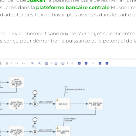
noncer que
Juakali
, la plateforme qui aide les IMF à num
c succès dans la
plateforme bancaire centrale
Musoni, re
 d’adopter des flux de travail plus avancés dans le cadre 
 dans l’environnement sandbox de Musoni, et se concentr
conçu pour démontrer la puissance et le potentiel de la 