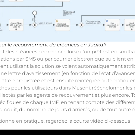
pour le recouvrement de créances en Juakali
t des créances commence lorsqu’un prêt est en souffran
tions par SMS ou par courrier électronique au client en 
nt utilisant la solution se voient automatiquement attri
’une lettre d’avertissement (en fonction de l’état d’avancem
ut être enregistrée et est ensuite réintégrée automatiqu
hes pour les utilisateurs dans Musoni, rééchelonner le
llectés par les agents de recouvrement et plus encore. 
écifiques de chaque IMF, en tenant compte des différents
roduit, du nombre de jours d’arriérés, ou de tout autre 
onne en pratique, regardez la courte vidéo ci-dessous :