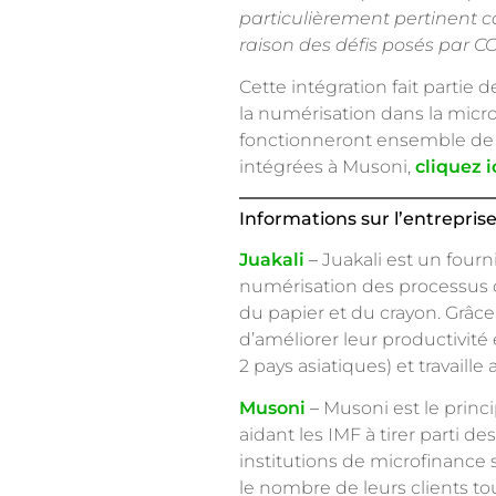
particulièrement pertinent c
raison des défis posés par C
Cette intégration fait partie
la numérisation dans la micr
fonctionneront ensemble de m
intégrées à Musoni,
cliquez i
Informations sur l’entreprise
Juakali
–
Juakali est un fourn
numérisation des processus c
du papier et du crayon. Grâce
d’améliorer leur productivité 
2 pays asiatiques) et travaille
Musoni
–
Musoni est le princ
aidant les IMF à tirer parti d
institutions de microfinance 
le nombre de leurs clients tou