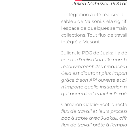
Julien Mahuzier, PDG d
L’intégration a été réalisée à 
sable » de Musoni. Cela signi
l’espace de quelques semaines
collections. Tout flux de trav
intégré à Musoni.
Julien, le PDG de Juakali, a dé
ce cas d’utilisation. De nom
recouvrement des créances et
Cela est d’autant plus import
grâce à son API ouverte et bi
n’importe quelle institution 
qui pourraient enrichir l’exp
Cameron Goldie-Scot, directeu
flux de travail et leurs pro
bac à sable avec Juakali, off
flux de travail prête à l’emp