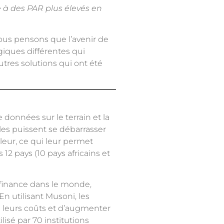
 à des PAR plus élevés en
nous pensons que l’avenir de
giques différentes qui
tres solutions qui ont été
 données sur le terrain et la
les puissent se débarrasser
leur, ce qui leur permet
12 pays (10 pays africains et
ofinance dans le monde,
En utilisant Musoni, les
e leurs coûts et d’augmenter
lisé par 70 institutions