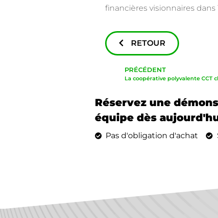
financières visionnaires dans 
RETOUR
PRÉCÉDENT
Réservez une démonst
équipe dès aujourd'hu
Pas d'obligation d'achat
Aucune carte de crédit n'est