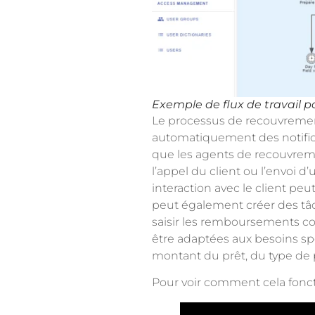
Exemple de flux de travail 
Le processus de recouvremen
automatiquement des notifica
que les agents de recouvreme
l’appel du client ou l’envoi d
interaction avec le client pe
peut également créer des tâc
saisir les remboursements co
être adaptées aux besoins sp
montant du prêt, du type de p
Pour voir comment cela foncti