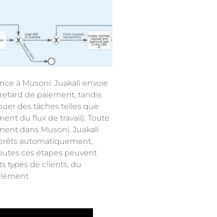
ce à Musoni. Juakali envoie
retard de paiement, tandis
buer des tâches telles que
ent du flux de travail). Toute
ement dans Musoni. Juakali
s prêts automatiquement,
Toutes ces étapes peuvent
 types de clients, du
élément.