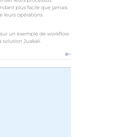
ériser leurs processus
ndant plus facile que jamais
de leurs opérations
e sur un exemple de workflow
solution Juakali.