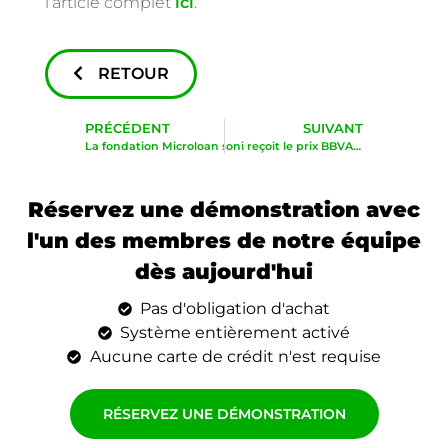
l’article complet
ici
.
RETOUR
PRÉCÉDENT
SUIVANT
La fondation Microloan s’agrandit avec Musoni
M. Musoni reçoit le prix BBVA Open Talent lors de la conférence de l’IIF à Washington
Réservez une démonstration avec
l'un des membres de notre équipe
dès aujourd'hui
Pas d'obligation d'achat
Système entièrement activé
Aucune carte de crédit n'est requise
RÉSERVEZ UNE DÉMONSTRATION