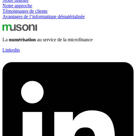
Notre histoire
Notre approche
Témoignages de clients
Avantages de l’informatique dématérialisée
La
numérisation
au service de la microfinance
Linkedin