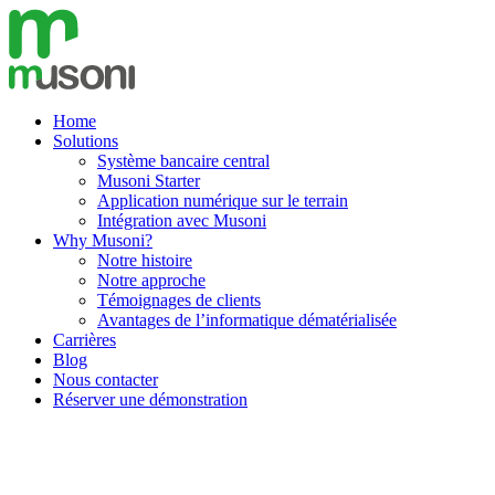
Aller
au
contenu
Home
Solutions
Système bancaire central
Musoni Starter
Application numérique sur le terrain
Intégration avec Musoni
Why Musoni?
Notre histoire
Notre approche
Témoignages de clients
Avantages de l’informatique dématérialisée
Carrières
Blog
Nous contacter
Réserver une démonstration