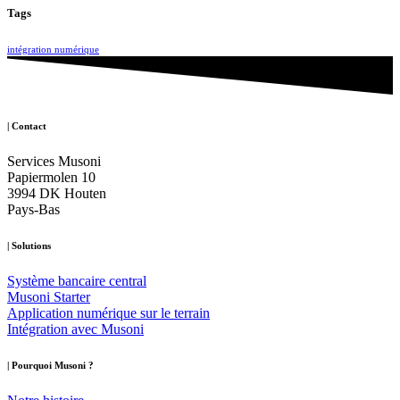
Tags
intégration numérique
| Contact
Services Musoni
Papiermolen 10
3994 DK Houten
Pays-Bas
| Solutions
Système bancaire central
Musoni Starter
Application numérique sur le terrain
Intégration avec Musoni
| Pourquoi Musoni
?