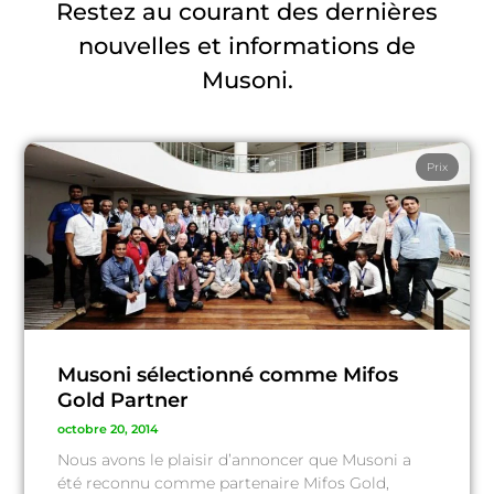
Restez au courant des dernières
nouvelles et informations de
Musoni.
Prix
Musoni sélectionné comme Mifos
Gold Partner
octobre 20, 2014
Nous avons le plaisir d’annoncer que Musoni a
été reconnu comme partenaire Mifos Gold,