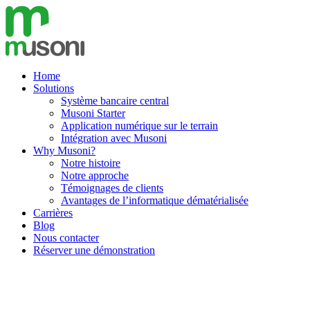
Aller
au
contenu
Home
Solutions
Système bancaire central
Musoni Starter
Application numérique sur le terrain
Intégration avec Musoni
Why Musoni?
Notre histoire
Notre approche
Témoignages de clients
Avantages de l’informatique dématérialisée
Carrières
Blog
Nous contacter
Réserver une démonstration