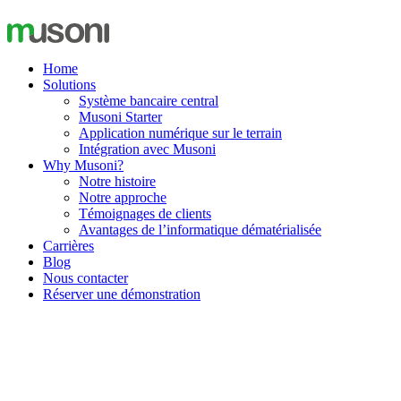
Aller
au
contenu
Home
Solutions
Système bancaire central
Musoni Starter
Application numérique sur le terrain
Intégration avec Musoni
Why Musoni?
Notre histoire
Notre approche
Témoignages de clients
Avantages de l’informatique dématérialisée
Carrières
Blog
Nous contacter
Réserver une démonstration