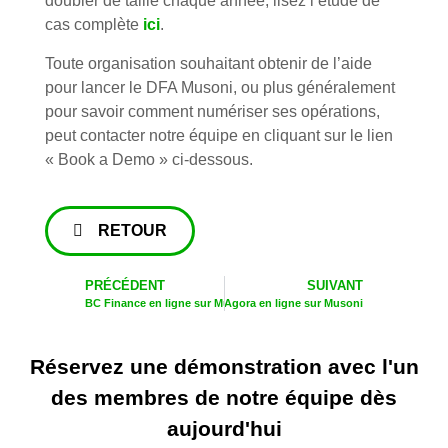
doubler de taille chaque année, lisez l’étude de
cas complète
ici
.
Toute organisation souhaitant obtenir de l’aide
pour lancer le DFA Musoni, ou plus généralement
pour savoir comment numériser ses opérations,
peut contacter notre équipe en cliquant sur le lien
« Book a Demo » ci-dessous.
RETOUR
PRÉCÉDENT
SUIVANT
BC Finance en ligne sur Musoni
Agora en ligne sur Musoni
Réservez une démonstration avec l'un
des membres de notre équipe dès
aujourd'hui